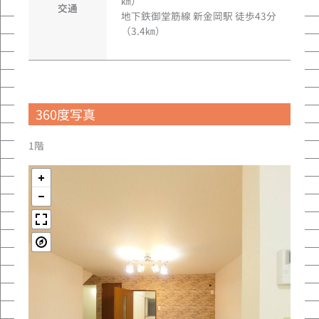
㎞）
交通
地下鉄御堂筋線 新金岡駅 徒歩43分
（3.4㎞）
360度写真
1階