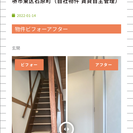
堺市東区石原町（自社物件 賃貸自主管理）
2022-01-14
物件ビフォーアフター
玄関