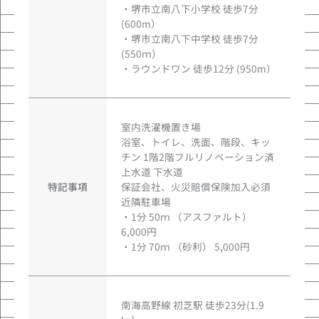
・堺市立南八下小学校 徒歩7分
(600m）
・堺市立南八下中学校 徒歩7分
(550ｍ）
・ラウンドワン 徒歩12分 (950m）
室内洗濯機置き場
浴室、トイレ、洗面、階段、キッ
チン 1階2階フルリノベーション済
上水道 下水道
特記事項
保証会社、火災賠償保険加入必須
近隣駐車場
・1分 50ｍ （アスファルト）
6,000円
・1分 70ｍ （砂利） 5,000円
南海高野線 初芝駅 徒歩23分(1.9