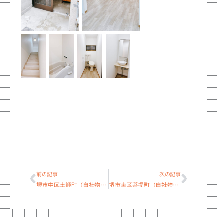
Prev
Next
前の記事
次の記事
堺市中区土師町（自社物件 賃貸自主管理）
堺市東区菩提町（自社物件 賃貸自主管理）